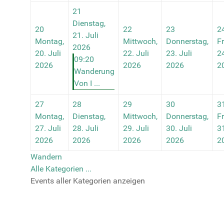
21
Dienstag,
20
22
23
2
21. Juli
Montag,
Mittwoch,
Donnerstag,
Fr
2026
20. Juli
22. Juli
23. Juli
24
09:20
2026
2026
2026
2
Wanderung
Von I ...
27
28
29
30
3
Montag,
Dienstag,
Mittwoch,
Donnerstag,
Fr
27. Juli
28. Juli
29. Juli
30. Juli
31
2026
2026
2026
2026
2
Wandern
Alle Kategorien ...
Events aller Kategorien anzeigen