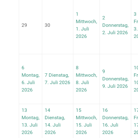
1
3
2
Mittwoch,
Fr
29
30
Donnerstag,
1. Juli
3.
2. Juli 2026
2026
2
6
8
1
9
Montag,
7
Dienstag,
Mittwoch,
Fr
Donnerstag,
6. Juli
7. Juli 2026
8. Juli
10
9. Juli 2026
2026
2026
2
13
14
15
16
1
Montag,
Dienstag,
Mittwoch,
Donnerstag,
Fr
13. Juli
14. Juli
15. Juli
16. Juli
17
2026
2026
2026
2026
2